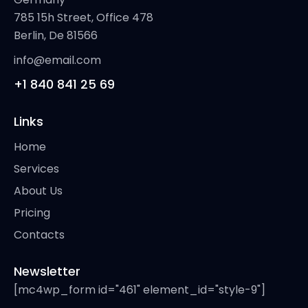
785 15h Street, Office 478
Berlin, De 81566
info@email.com
+1 840 841 25 69
Links
Home
Services
About Us
Pricing
Contacts
Newsletter
[mc4wp_form id="461" element_id="style-9"]