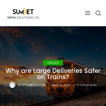
TRUCKS
Why are Large Deliveries Safer
on Trains?
RUSTOMDOCTOR
April 21, 2020
0
Comments