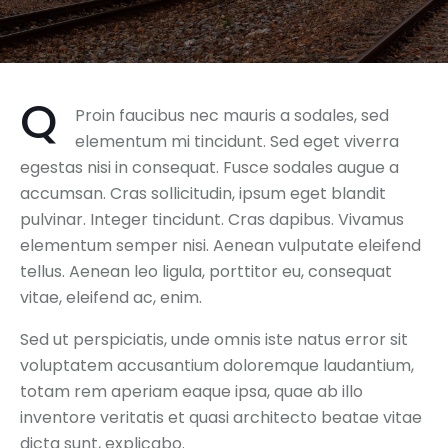
Q
Proin faucibus nec mauris a sodales, sed
elementum mi tincidunt. Sed eget viverra
egestas nisi in consequat. Fusce sodales augue a
accumsan. Cras sollicitudin, ipsum eget blandit
pulvinar. Integer tincidunt. Cras dapibus. Vivamus
elementum semper nisi. Aenean vulputate eleifend
tellus. Aenean leo ligula, porttitor eu, consequat
vitae, eleifend ac, enim.
Sed ut perspiciatis, unde omnis iste natus error sit
voluptatem accusantium doloremque laudantium,
totam rem aperiam eaque ipsa, quae ab illo
inventore veritatis et quasi architecto beatae vitae
dicta sunt, explicabo.