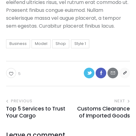
eleifend ultricies risus, vel rutrum erat commodo ut.
Praesent finibus congue euismod. Nullam
scelerisque massa vel augue placerat, a tempor
sem egestas. Curabitur placerat finibus lacus.
Business
Model
Shop
Style 1
5
PREVIOUS
NEXT
Top 5 Services to Trust
Customs Clearance
Your Cargo
of Imported Goods
Leave a comment